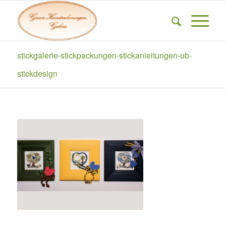
stickgalerie-stickpackungen-stickanleitungen-ub-
stickdesign