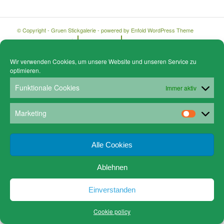
© Copyright - Gruen Stickgalerie -
powered by Enfold WordPress Theme
Cookie policy (EU)
Datenschutz
www.gruen-kunstrahmungen.com
Impressum / Kontakt
Email
Versandkosten
Wir verwenden Cookies, um unsere Website und unseren Service zu
optimieren.
Funktionale Cookies
Immer aktiv
Marketing
Alle Cookies
Ablehnen
Einverstanden
Cookie policy