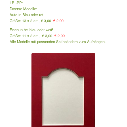
I.B.-PP:
Diverse Modelle:
Auto in Blau oder rot
Größe: 13 x 8 cm,
€ 3,00
€ 2,00
Fisch in hellblau oder weiß
Größe: 11 x 8 cm,
€ 3,00
€ 2,00
Alle Modelle mit passenden Satinbändern zum Aufhängen.