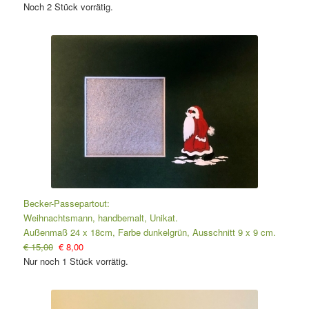
Noch 2 Stück vorrätig.
Becker-Passepartout:
Weihnachtsmann, handbemalt, Unikat.
Außenmaß 24 x 18cm, Farbe dunkelgrün, Ausschnitt 9 x 9 cm.
€ 15,00
€ 8,00
Nur noch 1 Stück vorrätig.