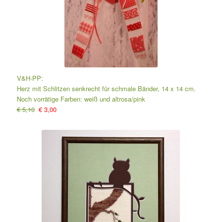
V&H-PP:
Herz mit Schlitzen senkrecht für schmale Bänder, 14 x 14 cm.
Noch vorrätige Farben: weiß und altrosa/pink
€ 5,10
€ 3,00