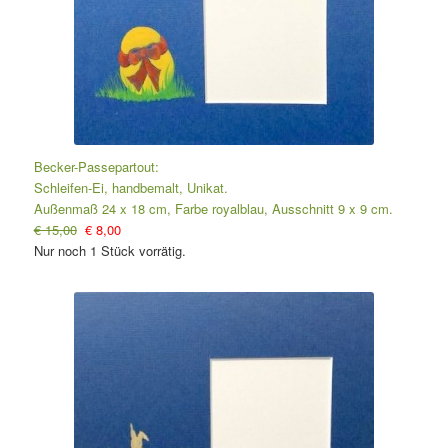
Becker-Passepartout:
Schleifen-Ei, handbemalt, Unikat.
Außenmaß 24 x 18 cm, Farbe royalblau, Ausschnitt 9 x 9 cm.
€ 15,00
€ 8,00
Nur noch 1 Stück vorrätig.