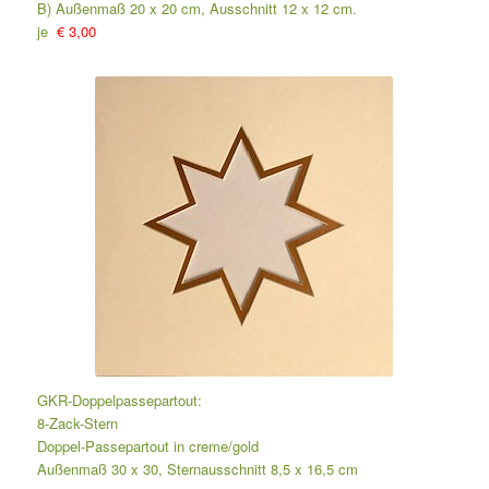
B) Außenmaß 20 x 20 cm, Ausschnitt 12 x 12 cm.
je
€ 3,00
GKR-Doppelpassepartout:
8-Zack-Stern
Doppel-Passepartout in creme/gold
Außenmaß 30 x 30, Sternausschnitt 8,5 x 16,5 cm