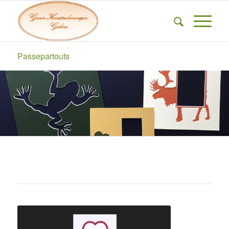
Passepartouts