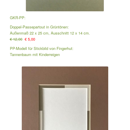
GKR-PP:
Doppel-Passepartout in Grüntönen:
Außenmaß 22 x 25 cm, Ausschnitt 12 x 14 cm.
€ 12,00
€ 5,00
PP-Modell für Stickbild von Fingerhut:
Tannenbaum mit Kinderreigen