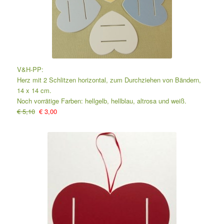
V&H-PP:
Herz mit 2 Schlitzen horizontal, zum Durchziehen von Bändern,
14 x 14 cm.
Noch vorrätige Farben: hellgelb, hellblau, altrosa und weiß.
€ 5,10
€ 3,00