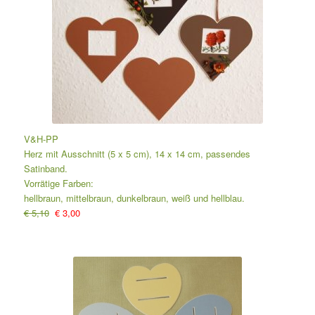
V&H-PP
Herz mit Ausschnitt (5 x 5 cm), 14 x 14 cm, passendes
Satinband.
Vorrätige Farben:
hellbraun, mittelbraun, dunkelbraun, weiß und hellblau.
€ 5,10
€ 3,00