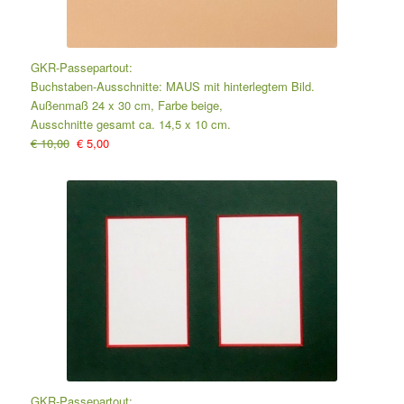
GKR-Passepartout:
Buchstaben-Ausschnitte: MAUS mit hinterlegtem Bild.
Außenmaß 24 x 30 cm, Farbe beige,
Ausschnitte gesamt ca. 14,5 x 10 cm.
€ 10,00
€ 5,00
GKR-Passepartout: