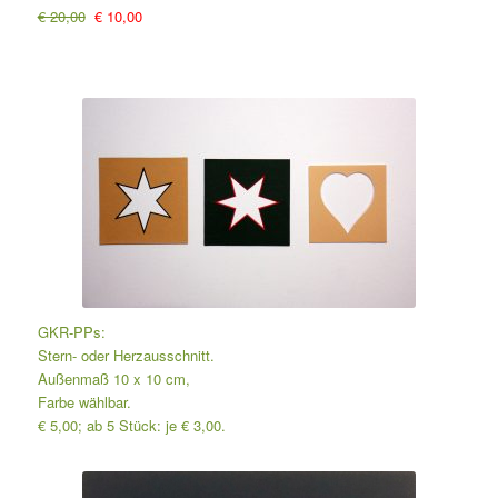
€ 20,00
€ 10,00
GKR-PPs:
Stern- oder Herzausschnitt.
Außenmaß 10 x 10 cm,
Farbe wählbar.
€ 5,00; ab 5 Stück: je € 3,00.