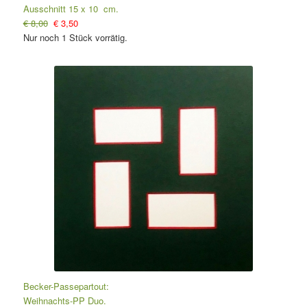
Ausschnitt 15 x 10 cm.
€ 8,00
€ 3,50
Nur noch 1 Stück vorrätig.
Becker-Passepartout:
Weihnachts-PP Duo.