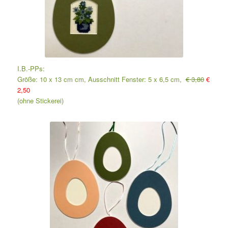
I.B.-PPs:
Größe: 10 x 13 cm cm, Ausschnitt Fenster: 5 x 6,5 cm,
€ 3,80
€
2,50
(ohne Stickerei)