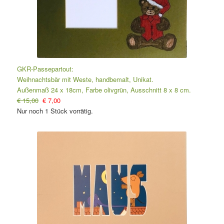
GKR-Passepartout:
Weihnachtsbär mit Weste, handbemalt, Unikat.
Außenmaß 24 x 18cm, Farbe olivgrün, Ausschnitt 8 x 8 cm.
€ 15,00
€ 7,00
Nur noch 1 Stück vorrätig.