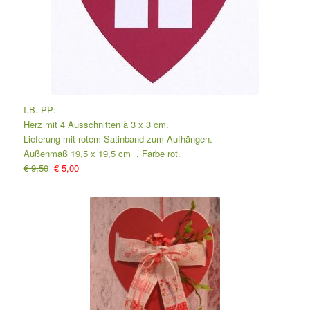
I.B.-PP:
Herz mit 4 Ausschnitten à 3 x 3 cm.
Lieferung mit rotem Satinband zum Aufhängen.
Außenmaß 19,5 x 19,5 cm , Farbe rot.
€ 9,50
€ 5,00