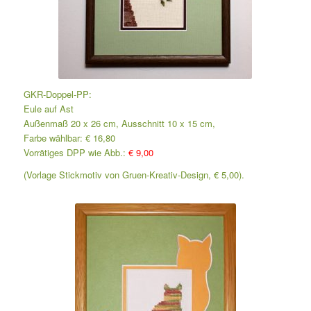
GKR-Doppel-PP:
Eule auf Ast
Außenmaß 20 x 26 cm, Ausschnitt 10 x 15 cm,
Farbe wählbar: € 16,80
Vorrätiges DPP wie Abb.:
€ 9,00
(Vorlage Stickmotiv von Gruen-Kreativ-Design, € 5,00).