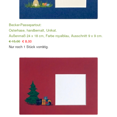
Becker-Passepartout:
Osterhase, handbemalt, Unikat.
Außenmaß 24 x 18 cm, Farbe royalblau, Ausschnitt 9 x 9 cm.
€ 15,00
€ 8,00
Nur noch 1 Stück vorrätig.