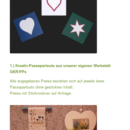
1.)
Kreativ-Passepartouts aus unserer eigenen Werkstatt:
GKR-PPs
Alle angegebenen Preise beziehen sich auf jeweils leere
Passepartouts ohne gestickten Inhalt.
Preise mit Stickmotiven auf Anfrage.