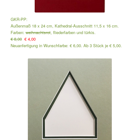
GKR-PP:
Außenmaß 18 x 24 cm, Kathedral-Ausschnitt 11,5 x 16 cm.
Farben:
weihnachtsrot
, fliederfarben und türkis.
€ 8,00
€ 4,00
Neuanfertigung in Wunschfarbe: € 6,00. Ab 3 Stück je € 5,00.