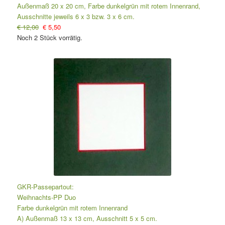
Außenmaß 20 x 20 cm, Farbe dunkelgrün mit rotem Innenrand,
Ausschnitte jeweils 6 x 3 bzw. 3 x 6 cm.
€ 12,00
€ 5,50
Noch 2 Stück vorrätig.
GKR-Passepartout:
Weihnachts-PP Duo
Farbe dunkelgrün mit rotem Innenrand
A) Außenmaß 13 x 13 cm, Ausschnitt 5 x 5 cm.