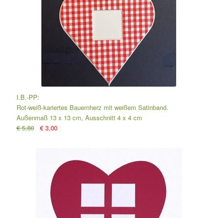
I.B.-PP:
Rot-weiß-kariertes Bauernherz mit weißem Satinband.
Außenmaß 13 x 13 cm, Ausschnitt 4 x 4 cm
€ 5,80
€ 3,00