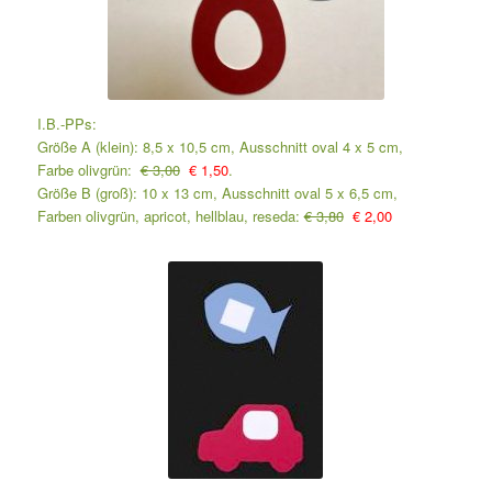
I.B.-PPs:
Größe A (klein): 8,5 x 10,5 cm, Ausschnitt oval 4 x 5 cm,
Farbe olivgrün:
€ 3,00
€ 1,50
.
Größe B (groß): 10 x 13 cm, Ausschnitt oval 5 x 6,5 cm,
Farben olivgrün, apricot, hellblau, reseda:
€ 3,80
€ 2,00