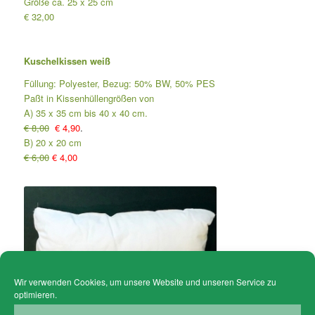
Größe ca. 25 x 25 cm
€ 32,00
Kuschelkissen weiß
Füllung: Polyester, Bezug: 50% BW, 50% PES
Paßt in Kissenhüllengrößen von
A) 35 x 35 cm bis 40 x 40 cm.
€ 8,00
€ 4,90
.
B) 20 x 20 cm
€ 6,00
€ 4,00
Wir verwenden Cookies, um unsere Website und unseren Service zu
optimieren.