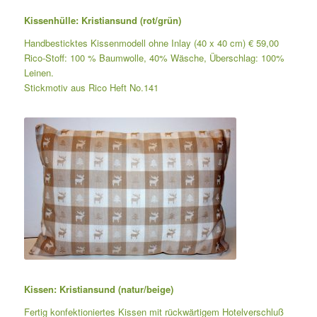
Kissenhülle: Kristiansund (rot/grün)
Handbesticktes Kissenmodell ohne Inlay (40 x 40 cm) € 59,00
Rico-Stoff: 100 % Baumwolle, 40% Wäsche, Überschlag: 100%
Leinen.
Stickmotiv aus Rico Heft No.141
Kissen: Kristiansund
(n
atur/b
eige)
Fertig konfektioniertes Kissen mit rückwärtigem Hotelverschluß