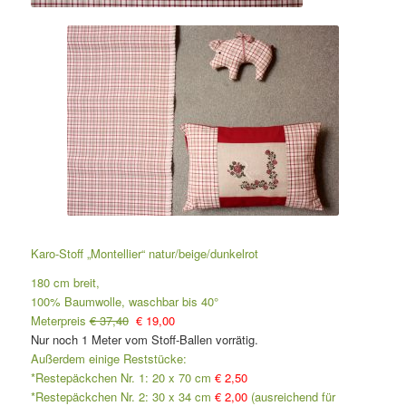
Karo-Stoff „Montellier“ natur/beige/dunkelrot
180 cm breit,
100% Baumwolle, waschbar bis 40°
Meterpreis
€ 37,40
€ 19,00
Nur noch 1 Meter vom Stoff-Ballen vorrätig.
Außerdem einige Reststücke:
*Restepäckchen Nr. 1: 20 x 70 cm
€ 2,50
*Restepäckchen Nr. 2: 30 x 34 cm
€ 2,00
(ausreichend für