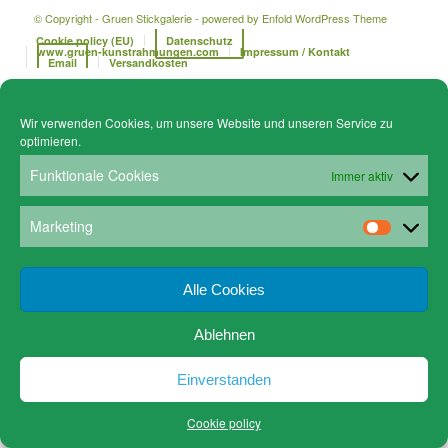
© Copyright - Gruen Stickgalerie -
powered by Enfold WordPress Theme
Cookie policy (EU)
Datenschutz
www.gruen-kunstrahmungen.com
Impressum / Kontakt
Email
Versandkosten
Wir verwenden Cookies, um unsere Website und unseren Service zu
optimieren.
Funktionale Cookies
Immer aktiv
Marketing
Alle Cookies
Ablehnen
Einverstanden
Cookie policy