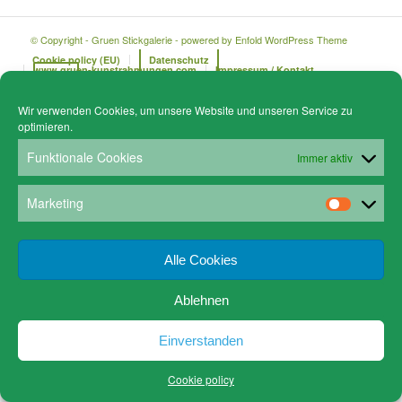
© Copyright - Gruen Stickgalerie -
powered by Enfold WordPress Theme
Cookie policy (EU)
Datenschutz
www.gruen-kunstrahmungen.com
Impressum / Kontakt
Email
Versandkosten
Wir verwenden Cookies, um unsere Website und unseren Service zu
optimieren.
Funktionale Cookies
Immer aktiv
Marketing
Alle Cookies
Ablehnen
Einverstanden
Cookie policy