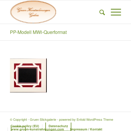
PP-Modell MWi-Querformat
© Copyright - Gruen Stickgalerie -
powered by Enfold WordPress Theme
Cookie policy (EU)
Datenschutz
www.gruen-kunstrahmungen.com
Impressum / Kontakt