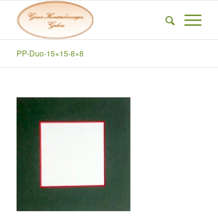
PP-Duo-15×15-8×8