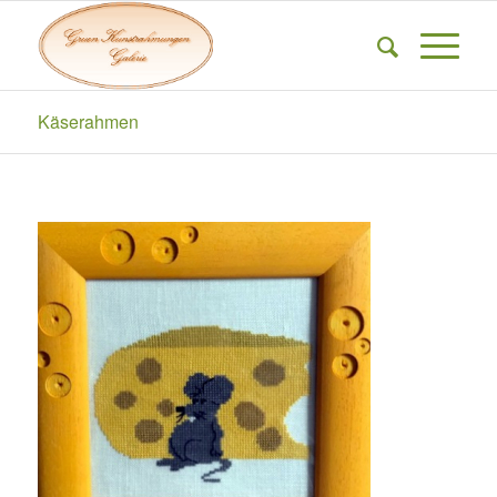
Käserahmen