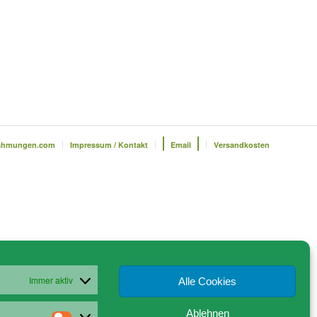
ahmungen.com
Impressum / Kontakt
Email
Versandkosten
Immer aktiv
Alle Cookies
Ablehnen