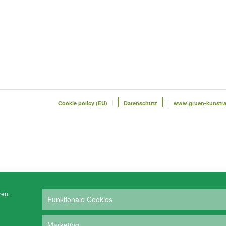
Cookie policy (EU)
Datenschutz
www.gruen-kunstr
ren.
Funktionale Cookies
Marketing