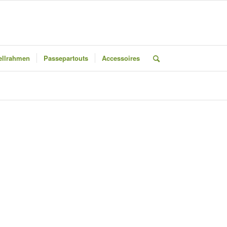
llrahmen
Passepartouts
Accessoires