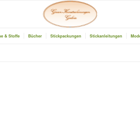
e & Stoffe
Bücher
Stickpackungen
Stickanleitungen
Mode