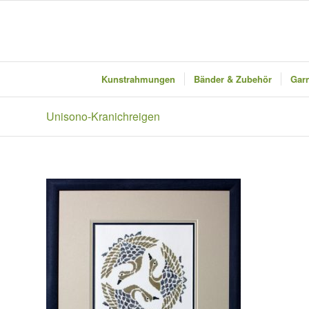
Kunstrahmungen
Bänder & Zubehör
Garn
Unisono-Kranichreigen