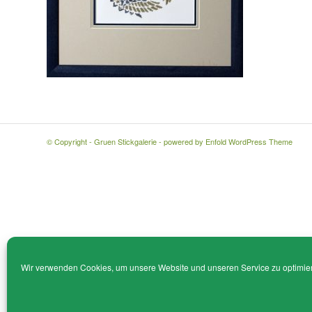
© Copyright - Gruen Stickgalerie -
powered by Enfold WordPress Theme
Wir verwenden Cookies, um unsere Website und unseren Service zu optimie