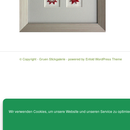
© Copyright - Gruen Stickgalerie -
powered by Enfold WordPress Theme
Wir verwenden Cookies, um unsere Website und unseren Service zu optimie