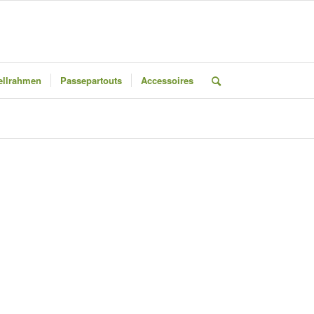
llrahmen
Passepartouts
Accessoires