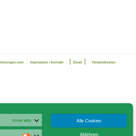
ahmungen.com
Impressum / Kontakt
Email
Versandkosten
Immer aktiv
Alle Cookies
Ablehnen