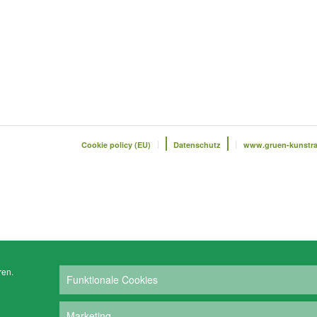
Cookie policy (EU)
Datenschutz
www.gruen-kunstr
ren.
Funktionale Cookies
Marketing