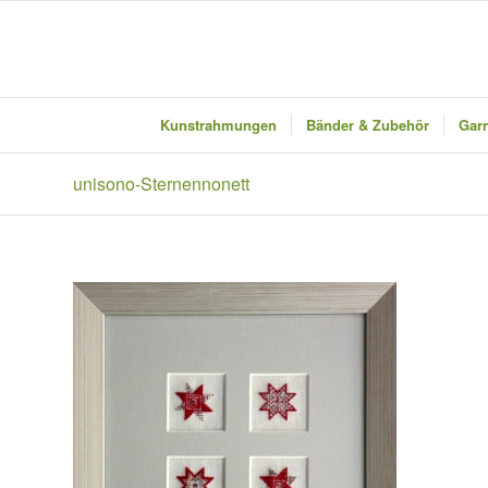
Kunstrahmungen
Bänder & Zubehör
Garn
unisono-Sternennonett