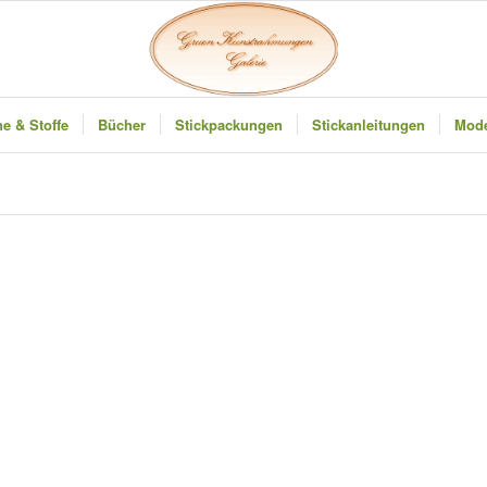
e & Stoffe
Bücher
Stickpackungen
Stickanleitungen
Mode