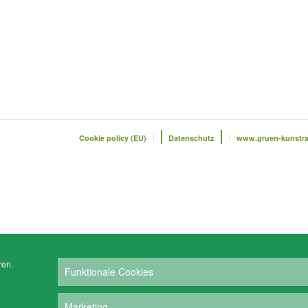
Cookie policy (EU)
Datenschutz
www.gruen-kunstr
ren.
Funktionale Cookies
Marketing