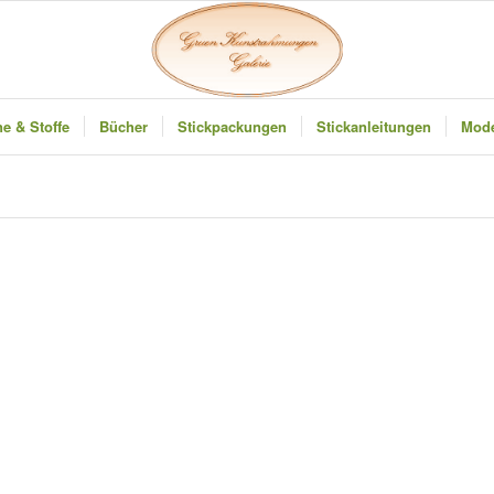
e & Stoffe
Bücher
Stickpackungen
Stickanleitungen
Mode