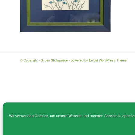
© Copyright - Gruen Stickgalerie -
powered by Enfold WordPress Theme
Wir verwenden Cookies, um unsere Website und unseren Service zu optimie