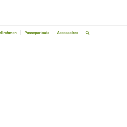
llrahmen
Passepartouts
Accessoires