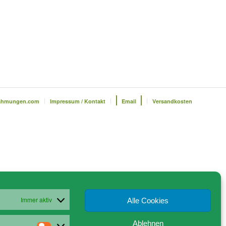
ahmungen.com
Impressum / Kontakt
Email
Versandkosten
Immer aktiv
Alle Cookies
Ablehnen