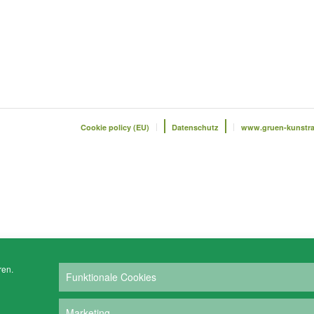
Cookie policy (EU)
Datenschutz
www.gruen-kunstr
ren.
Funktionale Cookies
Marketing