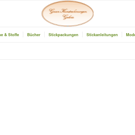
e & Stoffe
Bücher
Stickpackungen
Stickanleitungen
Mode