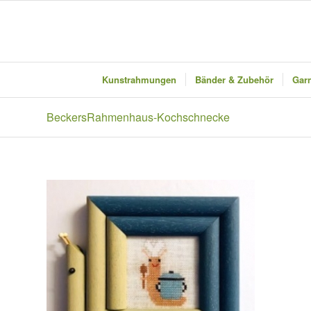
Kunstrahmungen
Bänder & Zubehör
Garn
BeckersRahmenhaus-Kochschnecke