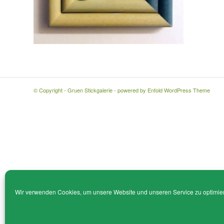
© Copyright - Gruen Stickgalerie -
powered by Enfold WordPress Theme
Wir verwenden Cookies, um unsere Website und unseren Service zu optimie