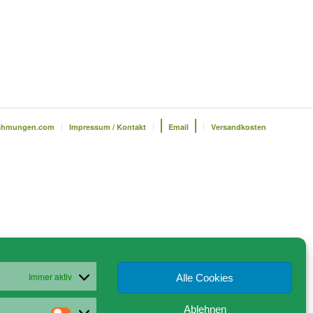
ahmungen.com
Impressum / Kontakt
Email
Versandkosten
Immer aktiv
Alle Cookies
Ablehnen