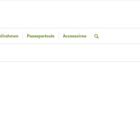
llrahmen
Passepartouts
Accessoires