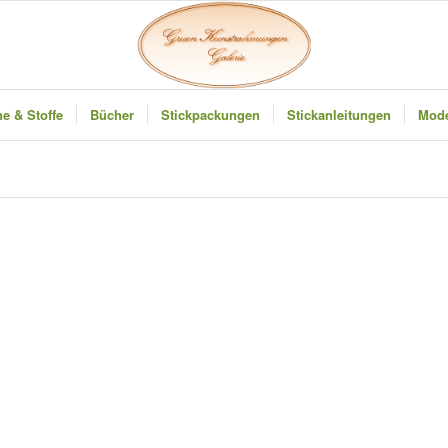
e & Stoffe
Bücher
Stickpackungen
Stickanleitungen
Mode