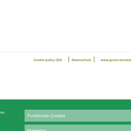
Cookie policy (EU)
Datenschutz
www.gruen-kunstr
ren.
Funktionale Cookies
Marketing