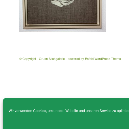
© Copyright - Gruen Stickgalerie -
powered by Enfold WordPress Theme
Wir verwenden Cookies, um unsere Website und unseren Service zu optimie