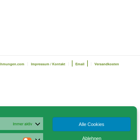
ahmungen.com
Impressum / Kontakt
Email
Versandkosten
Immer aktiv
Alle Cookies
Ablehnen