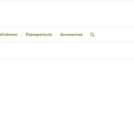
llrahmen
Passepartouts
Accessoires