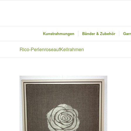
Kunstrahmungen
Bänder & Zubehör
Garn
Rico-PerlenroseaufKeilrahmen