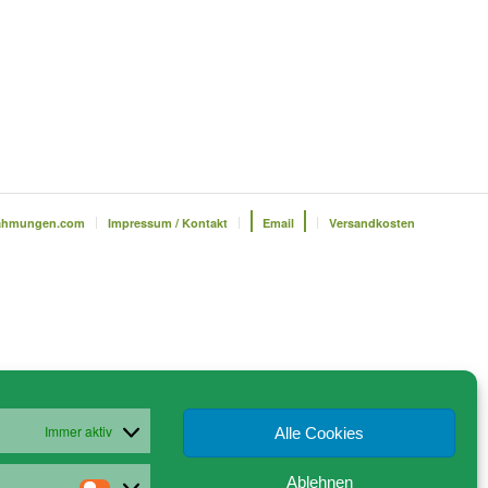
ahmungen.com
Impressum / Kontakt
Email
Versandkosten
Immer aktiv
Alle Cookies
Ablehnen