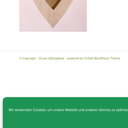
© Copyright - Gruen Stickgalerie -
powered by Enfold WordPress Theme
Wir verwenden Cookies, um unsere Website und unseren Service zu optimie