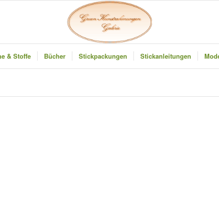
e & Stoffe
Bücher
Stickpackungen
Stickanleitungen
Mode