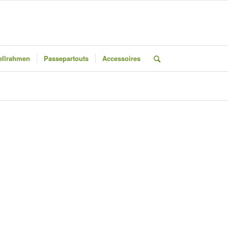
llrahmen
Passepartouts
Accessoires