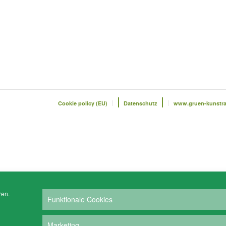
Cookie policy (EU)
Datenschutz
www.gruen-kunstr
ren.
Funktionale Cookies
Marketing