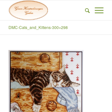
DMC-Cats_and_Kittens-300×298