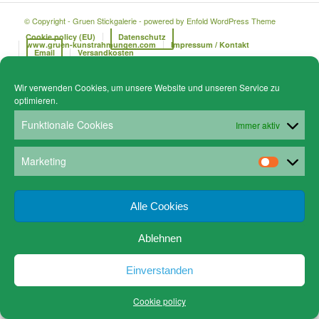
© Copyright - Gruen Stickgalerie -
powered by Enfold WordPress Theme
Cookie policy (EU)
Datenschutz
www.gruen-kunstrahmungen.com
Impressum / Kontakt
Email
Versandkosten
Wir verwenden Cookies, um unsere Website und unseren Service zu
optimieren.
Funktionale Cookies
Immer aktiv
Marketing
Alle Cookies
Ablehnen
Einverstanden
Cookie policy