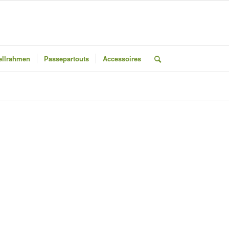
llrahmen
Passepartouts
Accessoires