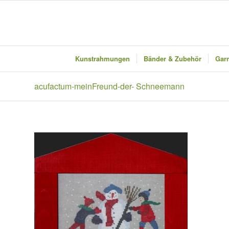
Kunstrahmungen
Bänder & Zubehör
Garn
acufactum-meinFreund-der- Schneemann