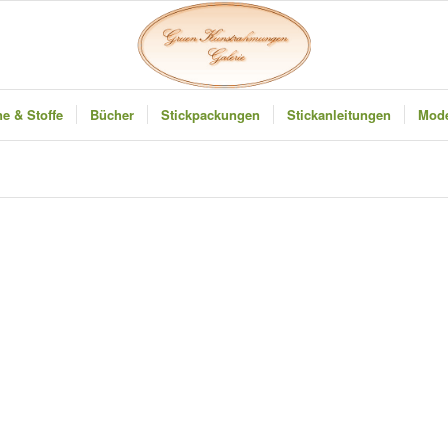
e & Stoffe
Bücher
Stickpackungen
Stickanleitungen
Mode