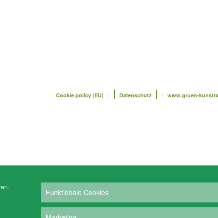
Cookie policy (EU)
Datenschutz
www.gruen-kunstr
ren.
Funktionale Cookies
Marketing