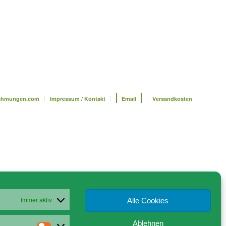
ahmungen.com
Impressum / Kontakt
Email
Versandkosten
Immer aktiv
Alle Cookies
Ablehnen