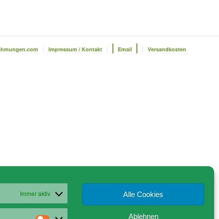
ahmungen.com
Impressum / Kontakt
Email
Versandkosten
Immer aktiv
Alle Cookies
Ablehnen