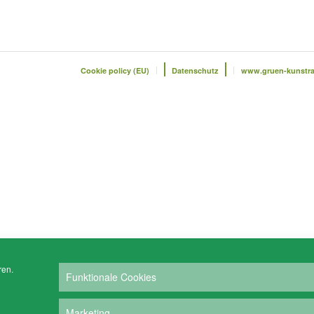
Cookie policy (EU)
Datenschutz
www.gruen-kunstr
ren.
Funktionale Cookies
Marketing