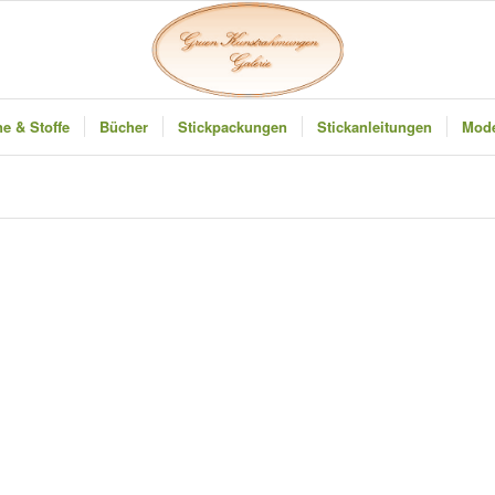
e & Stoffe
Bücher
Stickpackungen
Stickanleitungen
Mode