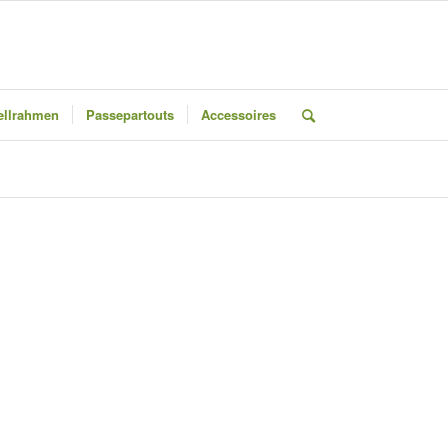
llrahmen
Passepartouts
Accessoires