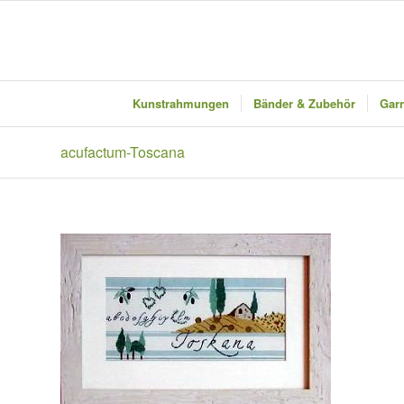
Kunstrahmungen
Bänder & Zubehör
Garn
acufactum-Toscana