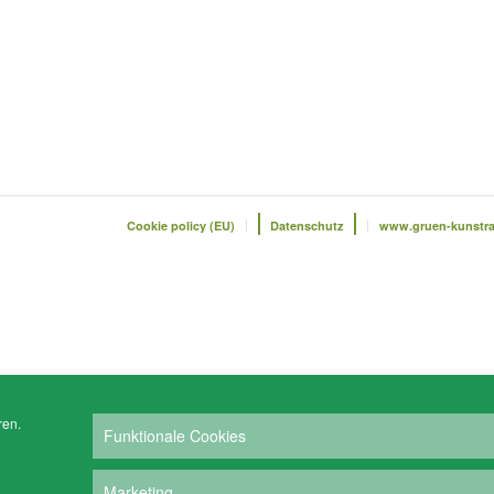
Cookie policy (EU)
Datenschutz
www.gruen-kunstr
ren.
Funktionale Cookies
Marketing