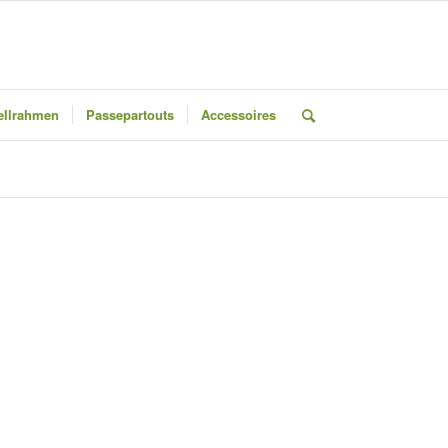
llrahmen
Passepartouts
Accessoires