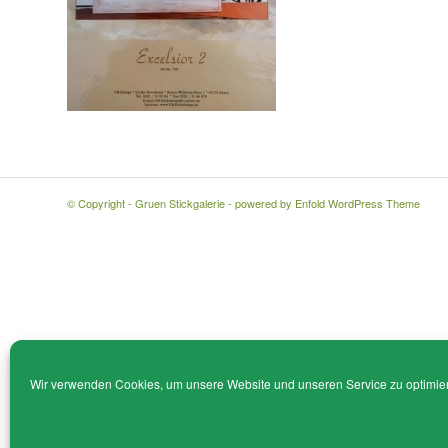
© Copyright - Gruen Stickgalerie -
powered by Enfold WordPress Theme
Wir verwenden Cookies, um unsere Website und unseren Service zu optimie