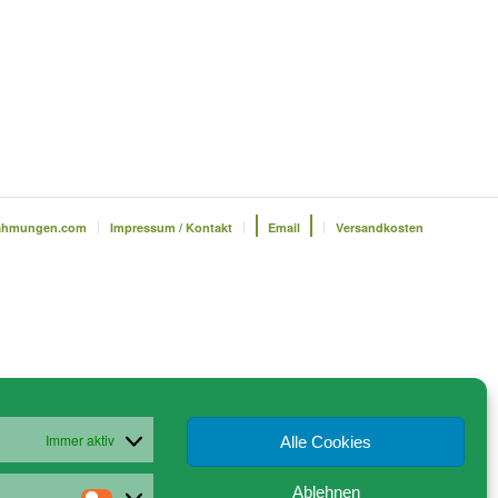
ahmungen.com
Impressum / Kontakt
Email
Versandkosten
Immer aktiv
Alle Cookies
Ablehnen