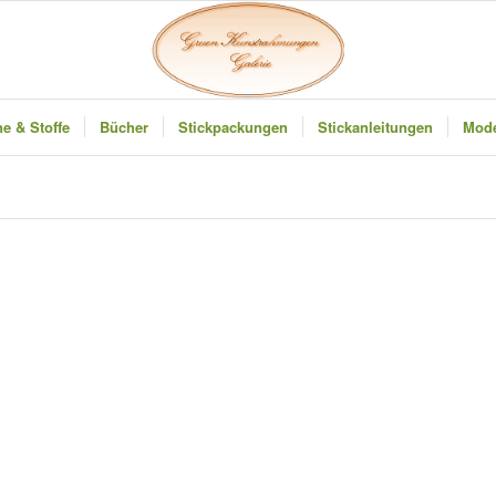
e & Stoffe
Bücher
Stickpackungen
Stickanleitungen
Mode