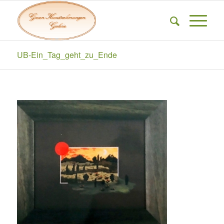
UB-Ein_Tag_geht_zu_Ende