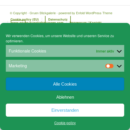
© Copyright - Gruen Stickgalerie -
powered by Enfold WordPress Theme
Cookie policy (EU)
Datenschutz
www.gruen-kunstrahmungen.com
Impressum / Kontakt
Email
Versandkosten
Wir verwenden Cookies, um unsere Website und unseren Service zu
optimieren.
Funktionale Cookies
Immer aktiv
Marketing
Alle Cookies
Ablehnen
Einverstanden
Cookie policy