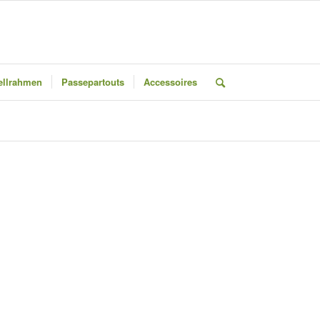
llrahmen
Passepartouts
Accessoires