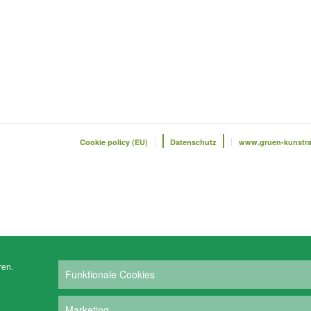
Cookie policy (EU)
Datenschutz
www.gruen-kunstr
ren.
Funktionale Cookies
Marketing