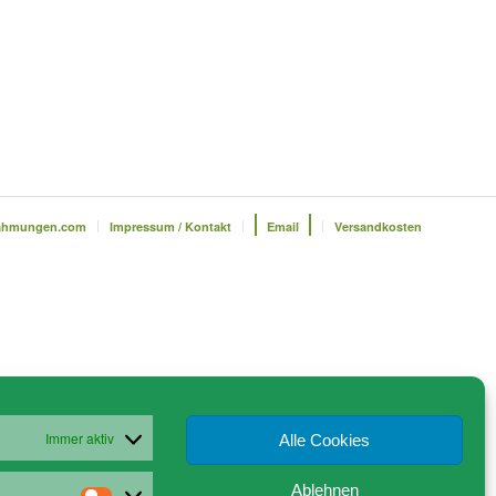
ahmungen.com
Impressum / Kontakt
Email
Versandkosten
Immer aktiv
Alle Cookies
Ablehnen