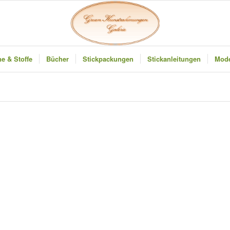
e & Stoffe
Bücher
Stickpackungen
Stickanleitungen
Mode