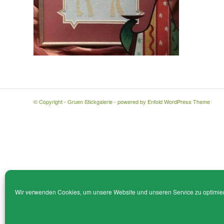
© Copyright - Gruen Stickgalerie -
powered by Enfold WordPress Theme
Wir verwenden Cookies, um unsere Website und unseren Service zu optimie