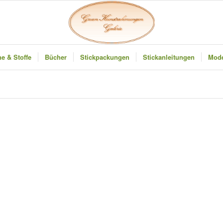
e & Stoffe
Bücher
Stickpackungen
Stickanleitungen
Mode