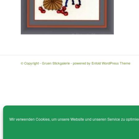
© Copyright - Gruen Stickgalerie -
powered by Enfold WordPress Theme
Wir verwenden Cookies, um unsere Website und unseren Service zu optimie