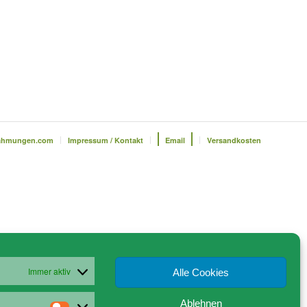
ahmungen.com
Impressum / Kontakt
Email
Versandkosten
Immer aktiv
Alle Cookies
Ablehnen