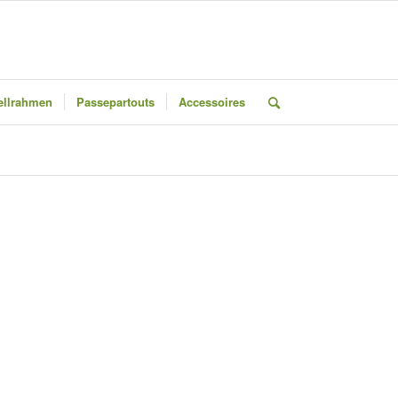
llrahmen
Passepartouts
Accessoires