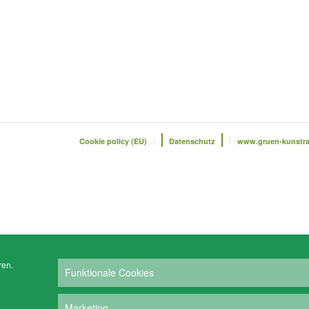
Cookie policy (EU)
Datenschutz
www.gruen-kunstr
ren.
Funktionale Cookies
Marketing