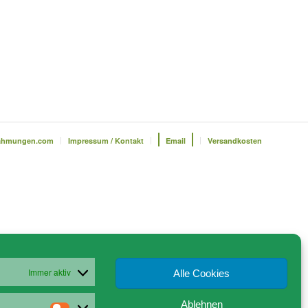
ahmungen.com
Impressum / Kontakt
Email
Versandkosten
Immer aktiv
Alle Cookies
Ablehnen