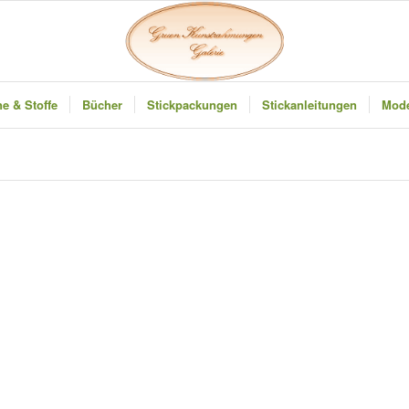
e & Stoffe
Bücher
Stickpackungen
Stickanleitungen
Mode