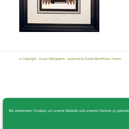
© Copyright - Gruen Stickgalerie -
powered by Enfold WordPress Theme
Wir verwenden Cookies, um unsere Website und unseren Service zu optimie