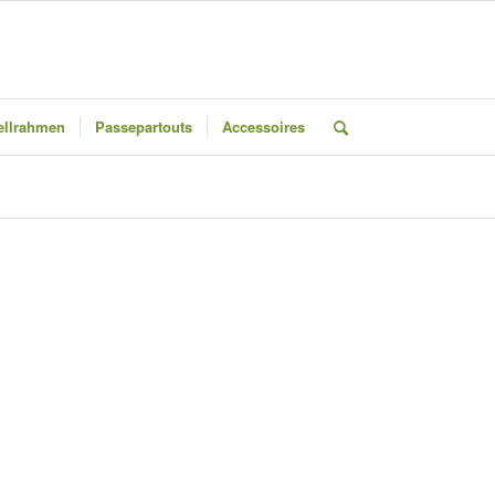
llrahmen
Passepartouts
Accessoires