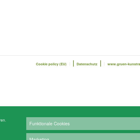
Cookie policy (EU)
Datenschutz
www.gruen-kunstr
ren.
Funktionale Cookies
Marketing