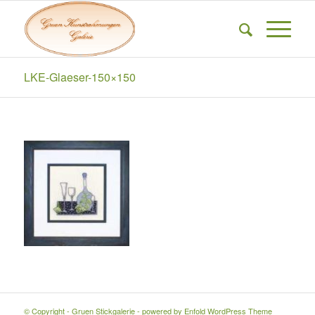
LKE-Glaeser-150×150
© Copyright - Gruen Stickgalerie -
powered by Enfold WordPress Theme