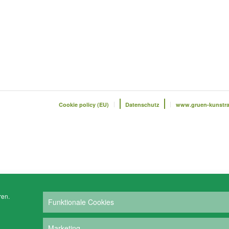
Cookie policy (EU)
Datenschutz
www.gruen-kunstr
ren.
Funktionale Cookies
Marketing