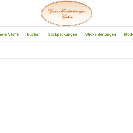
e & Stoffe
Bücher
Stickpackungen
Stickanleitungen
Mode