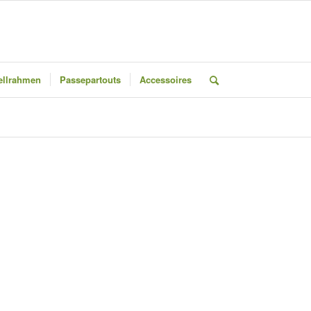
llrahmen
Passepartouts
Accessoires