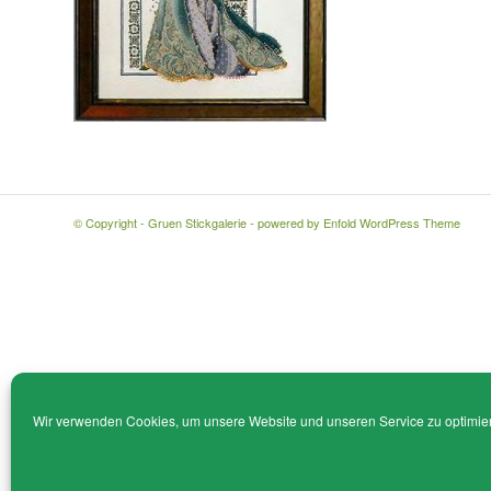
© Copyright - Gruen Stickgalerie -
powered by Enfold WordPress Theme
Wir verwenden Cookies, um unsere Website und unseren Service zu optimie