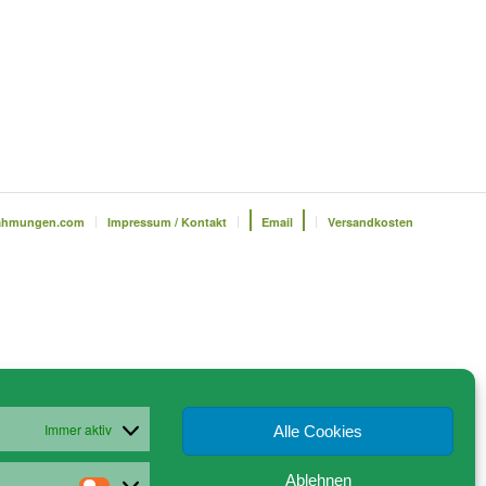
ahmungen.com
Impressum / Kontakt
Email
Versandkosten
Immer aktiv
Alle Cookies
Ablehnen