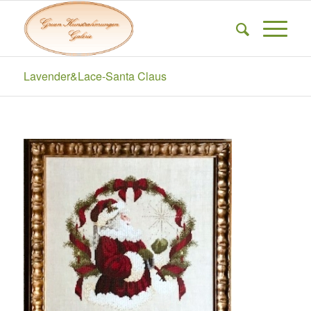
Lavender&Lace-Santa Claus