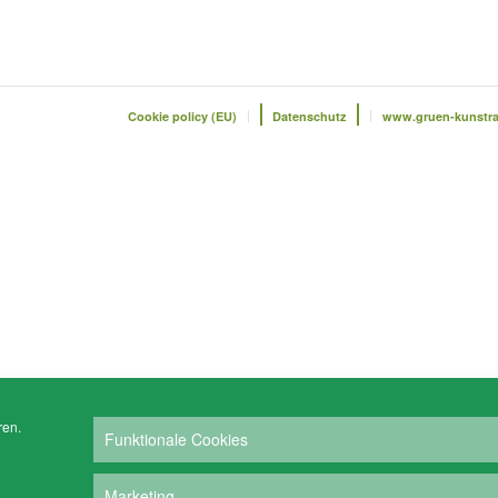
Cookie policy (EU)
Datenschutz
www.gruen-kunstr
ren.
Funktionale Cookies
Marketing