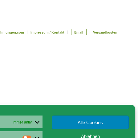
ahmungen.com
Impressum / Kontakt
Email
Versandkosten
Immer aktiv
Alle Cookies
Ablehnen