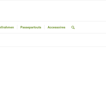
llrahmen
Passepartouts
Accessoires