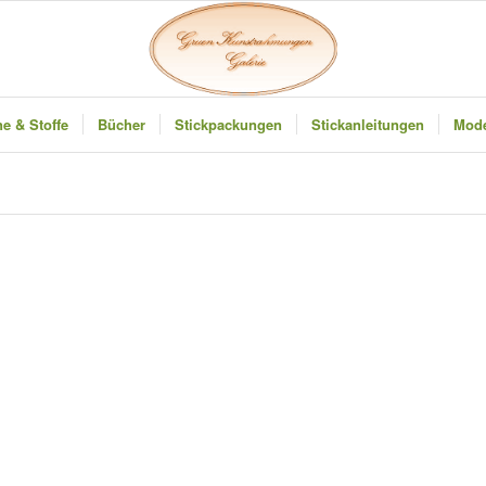
e & Stoffe
Bücher
Stickpackungen
Stickanleitungen
Mode