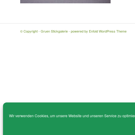
© Copyright - Gruen Stickgalerie -
powered by Enfold WordPress Theme
Wir verwenden Cookies, um unsere Website und unseren Service zu optimie