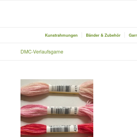
Kunstrahmungen
Bänder & Zubehör
Garn
DMC-Verlaufsgarne