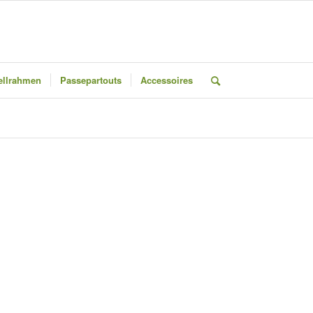
llrahmen
Passepartouts
Accessoires