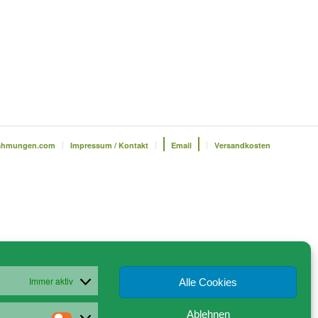
ahmungen.com
Impressum / Kontakt
Email
Versandkosten
Immer aktiv
Alle Cookies
Ablehnen