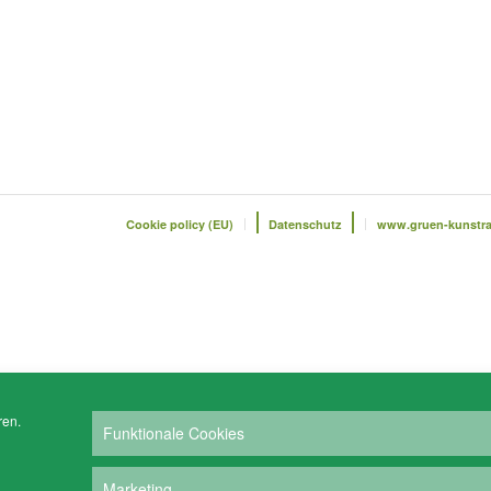
Cookie policy (EU)
Datenschutz
www.gruen-kunstr
ren.
Funktionale Cookies
Marketing