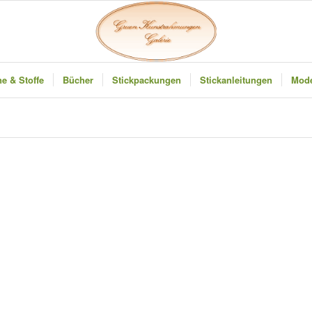
e & Stoffe
Bücher
Stickpackungen
Stickanleitungen
Mode