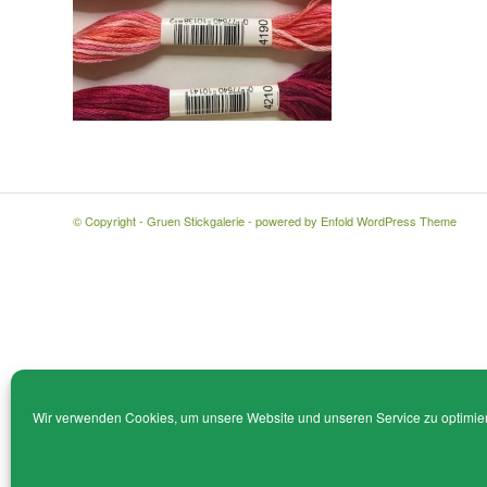
© Copyright - Gruen Stickgalerie -
powered by Enfold WordPress Theme
Wir verwenden Cookies, um unsere Website und unseren Service zu optimie