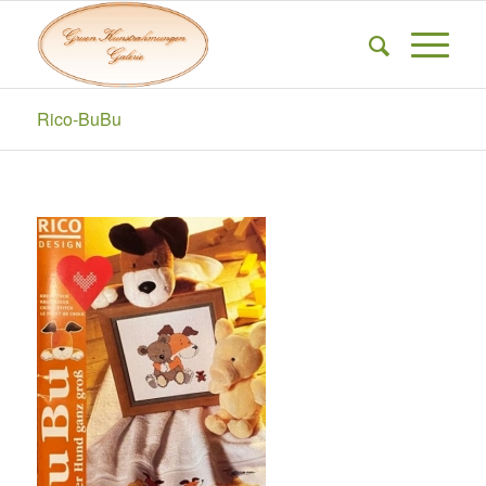
Rico-BuBu