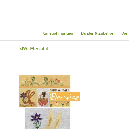
Kunstrahmungen
Bänder & Zubehör
Garn
MWi-Eiersalat