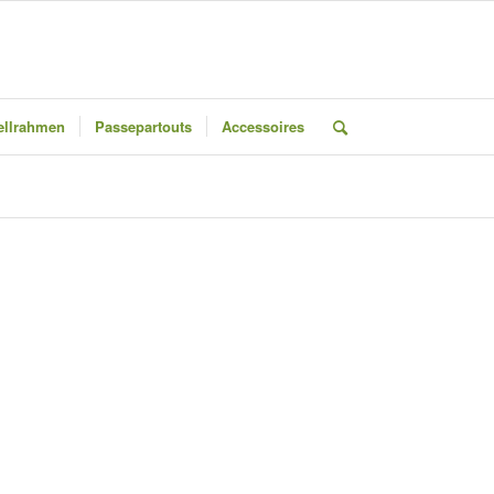
llrahmen
Passepartouts
Accessoires