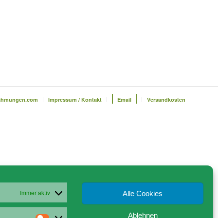
ahmungen.com
Impressum / Kontakt
Email
Versandkosten
Immer aktiv
Alle Cookies
Ablehnen