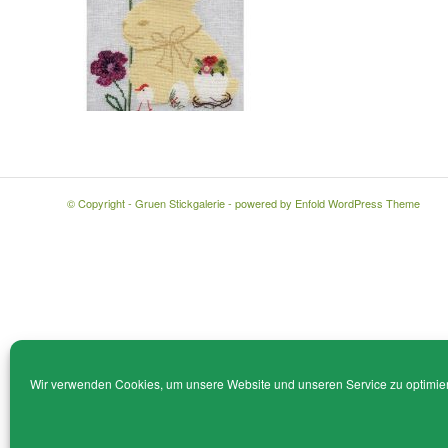
© Copyright - Gruen Stickgalerie -
powered by Enfold WordPress Theme
Wir verwenden Cookies, um unsere Website und unseren Service zu optimie