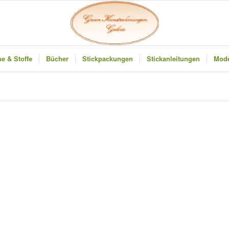
e & Stoffe
Bücher
Stickpackungen
Stickanleitungen
Mode