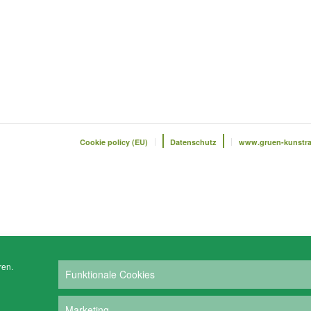
Cookie policy (EU)
Datenschutz
www.gruen-kunstr
ren.
Funktionale Cookies
Marketing