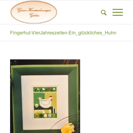
Fingerhut-VierJahreszeiten-Ein_glückliches_Huhn