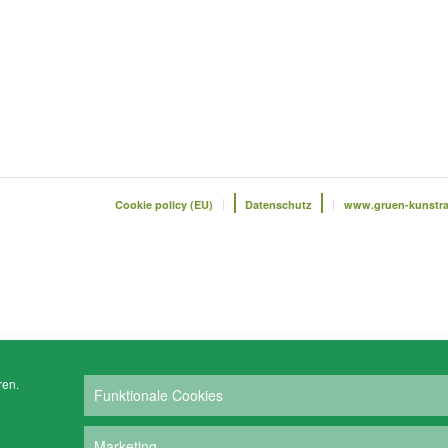
Cookie policy (EU)
Datenschutz
www.gruen-kunstr
ren.
Funktionale Cookies
Marketing