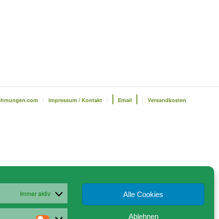
ahmungen.com
Impressum / Kontakt
Email
Versandkosten
Immer aktiv
Alle Cookies
Ablehnen