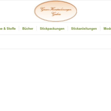
e & Stoffe
Bücher
Stickpackungen
Stickanleitungen
Mode