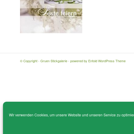
© Copyright - Gruen Stickgalerie -
powered by Enfold WordPress Theme
Wir verwenden Cookies, um unsere Website und unseren Service zu optimie