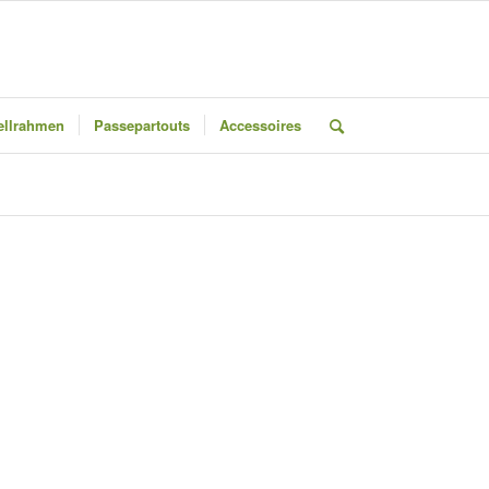
llrahmen
Passepartouts
Accessoires