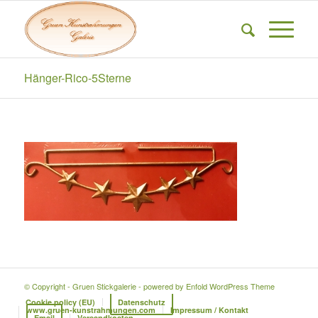
Hänger-Rico-5Sterne
© Copyright - Gruen Stickgalerie -
powered by Enfold WordPress Theme
Cookie policy (EU)
Datenschutz
www.gruen-kunstrahmungen.com
Impressum / Kontakt
Email
Versandkosten