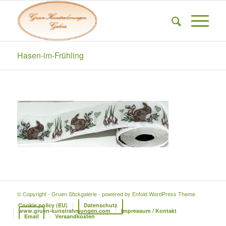
Hasen-im-Frühling
© Copyright - Gruen Stickgalerie -
powered by Enfold WordPress Theme
Cookie policy (EU)
Datenschutz
www.gruen-kunstrahmungen.com
Impressum / Kontakt
Email
Versandkosten