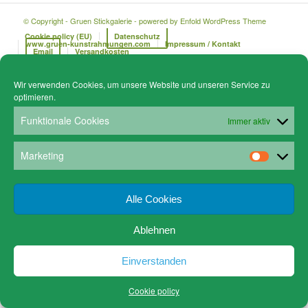
© Copyright - Gruen Stickgalerie -
powered by Enfold WordPress Theme
Cookie policy (EU)
Datenschutz
www.gruen-kunstrahmungen.com
Impressum / Kontakt
Email
Versandkosten
Wir verwenden Cookies, um unsere Website und unseren Service zu
optimieren.
Funktionale Cookies
Immer aktiv
Marketing
Alle Cookies
Ablehnen
Einverstanden
Cookie policy